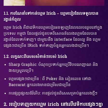
1.1. ការណែនាំទៅកាន់ហ្គេម Irich – ហ្គេមបៀរដែលទទួលបាន
រង្វាន់កំពូល
ហ្គេម Irich គឺជាវេទិការហ្គេមបៀរអនឡាញដែលលេចធ្លោរនៅក្នុង
ប្រទេស កម្ពុជា ដែលផ្តល់ជូនបទពិសោធន៍លេងហ្គេមដែលបាន
រង្វាន់ដែលទាក់ទាញ។ ជាមួយនឹង interface ដែលល្អ និង ហ្គេម
ផ្សេងៗជាច្រើន IRich ទាក់ទាញចំនួនអ្នកលេងជាច្រើន។
1.2. លក្ខណះពិសេសសំខាន់ៗរបស់ Irich
Sharp Graphic:
ចំណុចប្រទាក់អ្នកប្រើវិចារណញាណ និង
ងាយស្រួលប្រើ។
ហ្គេមផ្សេងៗជាច្រើន : ពី Poker និង តៀនលេន ទៅជា
Baccarat អ្នកលេងមានជម្រើសជាច្រើន
ការផ្សព្វផ្សាយដ៏រំភើប: ការផ្តល់ជូនពិសេសម្រាប់អ្នកលេងថ្មីៗ
2. របៀបទាញយកហ្គេម irich នៅលើវេទិការផ្សេងៗគ្នា