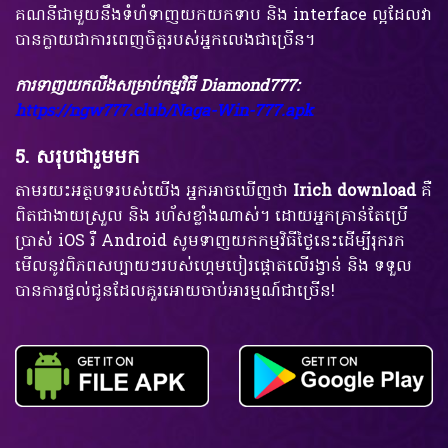
គណនីជាមួយនឹងទំហំទាញយកយកទាប និង interface ល្អដែលវា
បានក្លាយជាការពេញចិត្តរបស់អ្នកលេងជាច្រើន។
ការទាញយកលីងសម្រាប់​កម្មវិធី Diamond777:
https://ngw777.club/Naga-Win-777.apk
5. សរុបជារួមមក
តាមរយះអត្ថបទរបស់យើង អ្នកអាចឃើញថា
Irich download​
គឺ
ពិតជាងាយស្រួល និង រហ័សខ្លាំងណាស់។ ដោយអ្នកគ្រាន់តែប្រើ
ប្រាស់ iOS រឺ Android សូមទាញយកកម្មវិធីថ្ងៃនេះដើម្បីរុករក
មើលនូវពិភពសប្បាយៗរបស់ហ្គេមបៀរផ្តោតលើរង្វាន់ និង ទទួល
បានការផ្លល់ជូនដែលគួរអោយចាប់អារម្មណ៍ជាច្រើន!