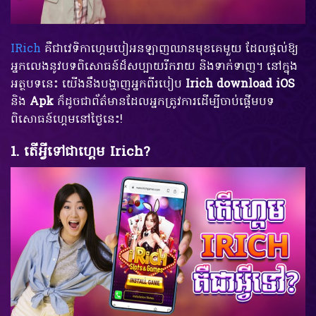
IRich
គឺជាវេទិកាហ្គេមបៀអនឡាញឈានមុខគេមួយ ដែលផ្តល់ឱ្យ
អ្នកលេងនូវបទពិសោធន៍ដ៏សប្បាយរីករាយ និងទាក់ទាញ។ នៅក្នុង
អត្ថបទនេះ យើងនឹងបង្ហាញអ្នកពីរបៀប
Irich download iOS
និង
Apk
ក៏ដូចជាព័ត៌មានដែលអ្នកត្រូវការដើម្បីចាប់ផ្តើមបទ
ពិសោធន៍ហ្គេមនៅថ្ងៃនេះ!
1. តើអ្វីទៅជាហ្គេម Irich?