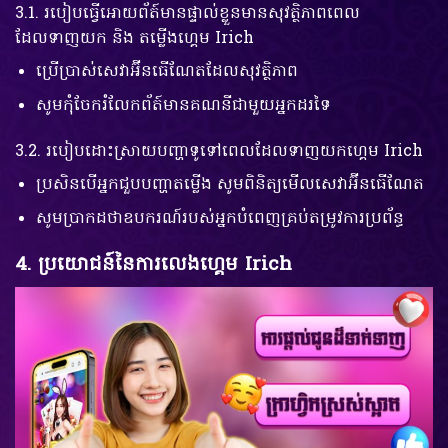
3.1. របៀបធ្វើអោយព័ត៍មានផ្ទាល់ខ្លួនមានសុវត្ថិភាពពេល
ដែលទាញយក និង តម្លើងហ្គេម Irich
ប្រើប្រាស់សេវាអ៊ីនធើណែតដែលសុវត្ថិភាព
សូមកុំចែករំលែកព័ត៍មានគណនីជាមួយអ្នកដរទៃ
3.2. របៀបដោះស្រាយបញ្ហាទូទៅពេលដែលទាញយកហ្គេម​​​ Irich
ប្រសិនបើអ្នកជួបបញ្ហាតម្លើង សូមពិនិត្យមើលសេវាអ៊ីនធើណែត
សូមប្រាកដថាឧបករណ៍របស់អ្នកបំពេញគ្រប់តម្រូវការប្រព័ន្ធ
4. ប្រយោជន៍នៃការលេងហ្គេម Irich