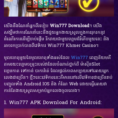
យើងនឹងណែនាំអ្នកពីរបៀប
Win777 Download
។ យើង
សង្ឃឹមថាការណែនាំនេះនឹងជួយអ្នកងាយស្រួលក្នុងការរុករកនូវ
ដំណើរការដើម្បីចាប់ផ្តើម រីករាយជាមួយហ្គេមដ៏រំភើបមួយនេះ និង
អាចរកប្រាក់បានពីវេទិការ Win777 Khmer Casino។
មូលហេតុមួយនៃមូលហេតុទាំងអស់ដែល​
Win777
ពេញនិយមគឺ
តាមរយះហ្គេមចម្រុះរបស់វាដែលចំណាត់ថ្នាក់​ពី ម៉ាស៊ីនSlot
ហ្គេមកាត ទៅកាន់ បាការ៉ាត់ ដែលផ្តល់ភាពសប្បាយទៅអោយអ្នក
លេងជាច្រើន។
ថ្មីៗនេះវេទិការនេះគឺមាននៅលើវេទិការជាច្រើនរាប់
បញ្ចូលទាំង Android IOS និង​ កំណែ Web ដោយធ្វើអោយវា
កាន់តែងាយស្រួលសម្រាប់អ្នកលេងចូលលេង។
1. Win777 APK Download For Android: