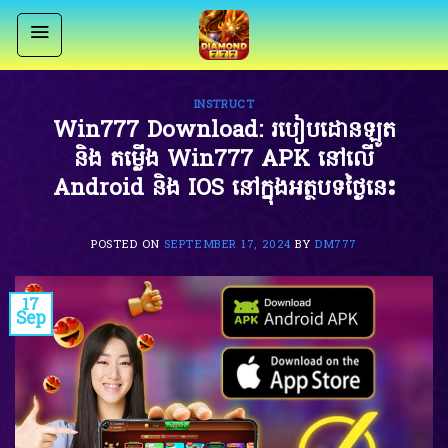
Skip
to
content
INSTRUCT
Win777 Download: របៀបដោនឡូត
និង តម្លើង Win777 APK នៅលើ
Android និង IOS នៅក្នុងអត្ថបទថ្ងៃនេះ
POSTED ON
SEPTEMBER 17, 2024
BY
DM777
17
Sep