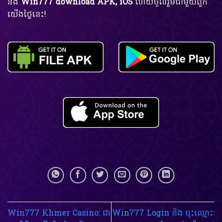
និង
Win777 download APK, iOS
ហើយចូលរួមជាមួយពួក
យើងថ្ងៃនេះ!
Win777 Khmer Casino: ​​​​ជា
Win777 Login និង ចុះឈ្មោះ: