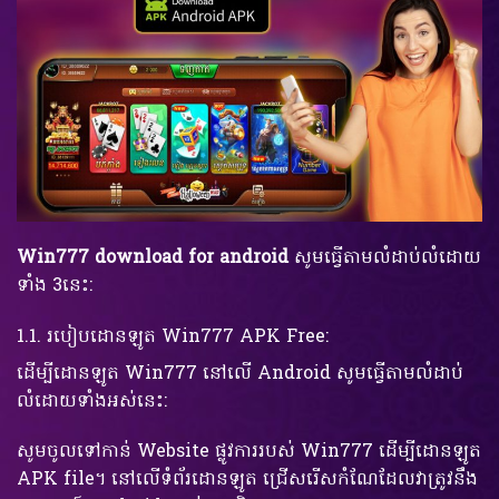
Win777 download for android
សូមធ្វើតាមលំដាប់លំដោយ
ទាំង 3នេះ:
1.1. របៀបដោនឡូត Win777 APK Free:
ដើម្បីដោនឡូត Win777 នៅលើ Android សូមធ្វើតាមលំដាប់
លំដោយទាំងអស់នេះ:
សូមចូលទៅកាន់ Website ផ្លូវការរបស់​ Win777 ដើម្បីដោនឡូត​
APK file។ នៅលើទំព័រដោនឡូត ជ្រើសរើសកំណែដែលវាត្រូវនឹង