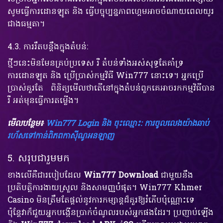
សូមធ្វើការដោនឡូត និង ធ្វើបច្ចុប្បន្នភាពហ្គេមអាចចំណាយពេលយូរ
ជាងធម្មតា។
4.3. ការរឹតបន្តឹងក្នុងតំបន់:
ថ្មីៗនេះមិនមែនគ្រប់ប្រទេស រឺ តំបន់ទាំងអស់សុទ្ធតែគាំទ្រ
ការដោនឡូត និង ប្រើប្រាស់កម្មវិធី Win777 នោះទេ។ អ្នកប្រើ
ប្រាស់គួរតែ ពិនិត្យមើលថាតើនៅក្នុងតំបន់ពួកគេអាចរកកម្មវិធីបាន
រឺ អត់មុនធ្វើការតម្លើង។
មើលបន្ថែម៖
Win777 Login និង ចុះឈ្មោះ: ការចូលលេងយ៉ាងឆាប់
រហ័សទៅកាន់ពិភពកាស៊ីណូអនឡាញ
5. សរុបជារួមមក
ខាងលើគឺជារបៀបដែល
Win777 Download
ជាមួយនឹង
ប្រតិបត្តិការងាយស្រួល និងសាមញ្ញបំផុត។ Win777 Khmer
Casino មិនត្រឹមតែផ្តល់នូវការកម្សាន្តដ៏គួរឱ្យរំភើបប៉ុណ្ណោះទេ
ប៉ុន្តែវាក៏ជួយអ្នកបង្កើនប្រាក់ចំណូលរបស់អ្នកផងដែរ។ ប្រញាប់ឡើង