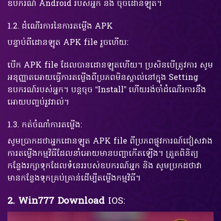
ឧបករណ៍ Android របស់អ្នក និង ចុចដោនឡូត។
1.2. ដំណើរការនៃការតម្លើង APK
បន្ទាប់ពីដោនឡូត APK file រួចហើយ:
បើក APK file ដែលបានដោនឡូតហើយ។ ប្រសិនបើត្រូវការ សូម
អនុញ្ញាតអោយធ្វើការតម្លើងពីប្រភពមិនស្គាល់នៅក្នុង Setting
ឧបករណ៍របស់អ្នក។ បន្តចុច “Install” ហើយរង់ចាំដំណើរការនឹង
អោយបញ្ចប់រួវរាល់។
1.3. កត់ចំណាំការតម្លើង:
សូមប្រាកដថាអ្នកដោនឡូត APK file ពីប្រភពផ្លូវការណ៍ជៀសវាង
ការតម្លើងកម្មវិធីដែលនាំអោយមានបញ្ហាកើតឡើង។ ត្រួតពិនិត្យ
កន្លែងរក្សាទុកដែលទំនេររបស់ឧបករណ៍អ្នក និង សូមប្រកដថាវា
មានកន្លែងទុកគ្រប់គ្រាន់ដើម្បីតម្លើងកម្មវិធី។
2. Win777 Download
​IOS: