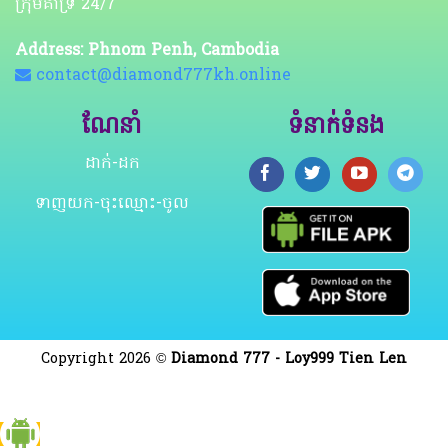
ក្រុមគាំទ្រ 24/7
Address: Phnom Penh, Cambodia
contact@diamond777kh.online
ណែនាំ
ទំនាក់ទំនង
ដាក់-ដក
ទាញយក-ចុះឈ្មោះ-ចូល
Copyright 2026 ©
Diamond 777 - Loy999 Tien Len
ដោនឡូត