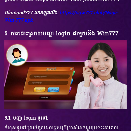
Diamond777 ដោនឡូតលីង:
https://ngw777.club/Naga-
Win-777.apk
5. ការដោះស្រាយបញ្ហា login ជាមួយនឹង Win777
5.1. បញ្ហា login ទូទៅ:
កំហុសទូទៅមួយចំនួនដែលអ្នកប្រើប្រាស់អាចជួបប្រទះនៅពេល