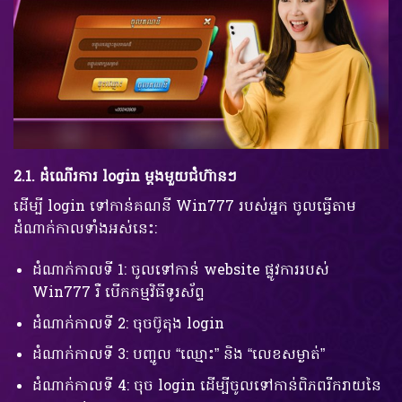
2.1. ដំណើរការ login ម្តងមួយជំហ៊ានៗ
ដើម្បី​ login ទៅកាន់គណនី​ Win777 របស់អ្នក ចូលធ្វើតាម
ដំណាក់កាលទាំងអស់នេះ:
ដំណាក់កាលទី 1: ចូលទៅកាន់ website ផ្លូវការរបស់
Win777 រឺ បើកកម្មវិធីទូរស័ព្ទ
ដំណាក់កាលទី 2: ចុចប៊ូតុង login
ដំណាក់កាលទី​ 3: បញ្ចូល “ឈ្មោះ” និង “លេខសម្ងាត់”
ដំណាក់កាលទី​ 4: ចុច login ដើម្បីចូលទៅកាន់ពិភពរីករាយនៃ