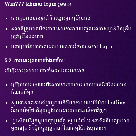
Win777 khmer login
រួមមាន:
ការភ្លេចលេខសម្ងាត់ រឺ ឈ្មោះអ្នកប្រើប្រាស់
គណនីត្រូវបានបិទដោយសារការវាយបញ្ចូលលេខសម្ងាត់មិនត្រឹម
ត្រូវច្រើនដងពេក
បញ្ហាប្រព័ន្ធបណ្តាលអោយមានការរំខានក្នុងការ login
5.2. ការដោះស្រាយយ៉ាងរហ័ស:
ដើម្បីដោះស្រាយបញ្ហាទាំងអស់នេះអ្នកអាច:
ប្រើប្រាស់លក្ខណះពិសេសទាញយកលេខសម្ងាត់វិញដែលបាន
កំណត់ពីមុន
សូមទាក់ទងការគាំទ្រជួយអតិថិជនតាមរយះអ៊ីម៉ែល​ hotline
រឺឆាតដើម្បីជាជំនួយក្នុងការដោះយកគណនីមកវិញ។
ប្រសិនបើអ្នកជួបបញ្ហាប្រព័ន្ធ សូមរង់ចាំ 2 3នាទី​ហើយព្យាយាម
ម្តងទៀត​ រឺ ធ្វើបច្ចុប្បន្នភាពកំណែកម្មវិធីចុងក្រោយ។