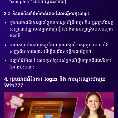
“complete” ដើម្បីបង្កើតគណនីថ្មី
3.2. កំណត់ចំណាំដ៏សំខាន់ពេលដែលធ្វើការចុះឈ្មោះ:
ប្រាកដថាព័ត៍មានផ្ទាល់ខ្លួនរបស់អ្នកគឺត្រឹមត្រូវ និង ត្រូវគ្នានឹងអត្ត
សញ្ញាណប័ណ្ណរបស់អ្នកដើម្បីជៀសវាងមានបញ្ហាក្នុងពេលបញ្ជាក់
គណនី
លេខសម្ងាត់របស់អ្នកគួរតែបញ្ចូលអក្សរធំ អក្សរតូច លេខ និង
សញ្ញាពិសេសផ្សេងៗដើម្បីពង្រឹងសុវត្ថិភាពបន្ថែម។
បញ្ជាក់អ៊ីម៉ែល រឺ លេខទូរស័ព្ទរបស់អ្នកដើម្បីបញ្ជាក់ពីដំណើរការ
នៃការចុះឈ្មោះ
4. ប្រយោជន៍នៃការ login និង ការចុះឈ្មោះជាមួយ
Win777