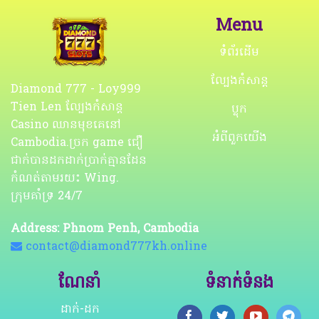
Menu
ទំព័រដើម
ល្បែងកំសាន្ត
Diamond 777 - Loy999
Tien Len ល្បែងកំសាន្ត
ប្លុក
Casino ឈានមុខគេនៅ
អំពីពួកយើង
Cambodia.ច្រក game ជឿ
ជាក់បានដកដាក់ប្រាក់គ្មានដែន
កំណត់តាមរយះ Wing.
ក្រុមគាំទ្រ 24/7
Address: Phnom Penh, Cambodia
contact@diamond777kh.online
ណែនាំ
ទំនាក់ទំនង
ដាក់-ដក